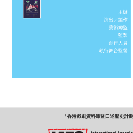
主辦
演出／製作
藝術總監
監製
創作人員
執行舞台監督
「香港戲劇資料庫暨口述歷史計