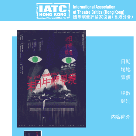
日期
場地
票價
場數
類別
內容簡介