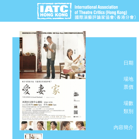
日期
場地
票價
場數
類別
內容簡介