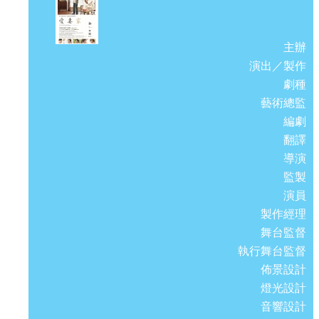
主辦
演出／製作
劇種
藝術總監
編劇
翻譯
導演
監製
演員
製作經理
舞台監督
執行舞台監督
佈景設計
燈光設計
音響設計