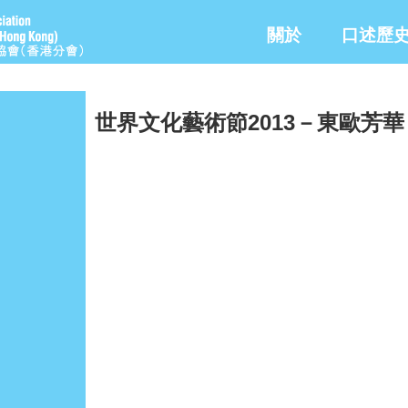
關於
口述歷
世界文化藝術節2013－東歐芳華