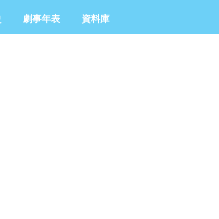
史
劇事年表
資料庫