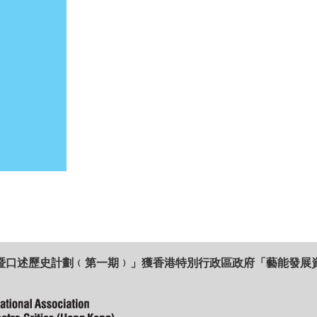
暨口述歷史計劃﹙第一期﹚」獲香港特別行政區政府「藝能發展